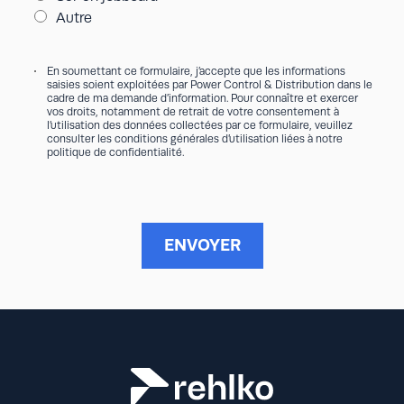
Autre
R
G
En soumettant ce formulaire, j’accepte que les informations
P
saisies soient exploitées par Power Control & Distribution dans le
D
cadre de ma demande d’information. Pour connaître et exercer
*
vos droits, notamment de retrait de votre consentement à
l’utilisation des données collectées par ce formulaire, veuillez
consulter les conditions générales d’utilisation liées à notre
politique de confidentialité
.
ENVOYER