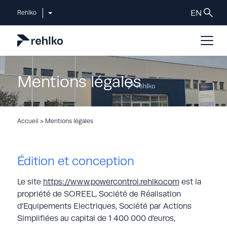
Rehlko
Mentions légales
Accueil
>
Mentions légales
Édition et conception
Le site
https://www.powercontrol.rehlko.com
est la
propriété de SOREEL, Société de Réalisation
d’Equipements Electriques, Société par Actions
Simplifiées au capital de 1 400 000 d’euros,