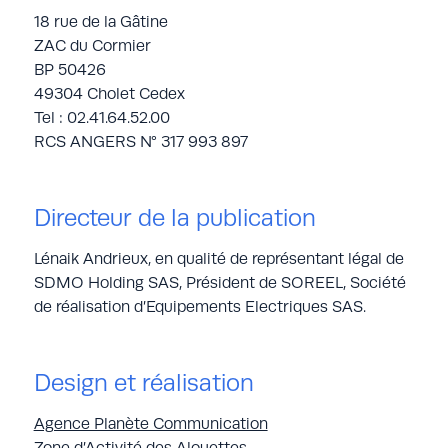
18 rue de la Gâtine
ZAC du Cormier
BP 50426
49304 Cholet Cedex
Tel : 02.41.64.52.00
RCS ANGERS N° 317 993 897
Directeur de la publication
Lénaik Andrieux, en qualité de représentant légal de
SDMO Holding SAS, Président de SOREEL, Société
de réalisation d’Equipements Electriques SAS.
Design et réalisation
Agence Planète Communication
Zone d’Activité des Alouettes