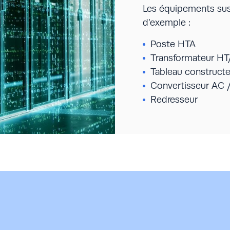
Les équipements susce
d’exemple :
Poste HTA
Transformateur HT
Tableau construc
Convertisseur AC 
Redresseur