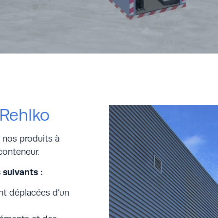
 Rehlko
r nos produits à
 conteneur.
 suivants :
ent déplacées d’un