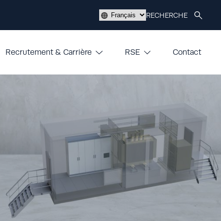
Choisir
RECHERCHE
une
langue
Recrutement & Carrière
RSE
Contact