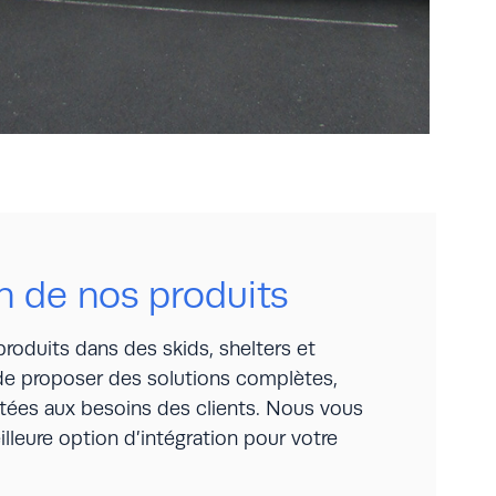
on de nos produits
produits dans des skids, shelters et
e proposer des solutions complètes,
tées aux besoins des clients. Nous vous
illeure option d’intégration pour votre