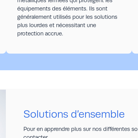
métalliques fermées qui protègent les
équipements des éléments. Ils sont
généralement utilisés pour les solutions
plus lourdes et nécessitant une
protection accrue.
Solutions d’ensemble
Pour en apprendre plus sur nos différentes so
contacter.