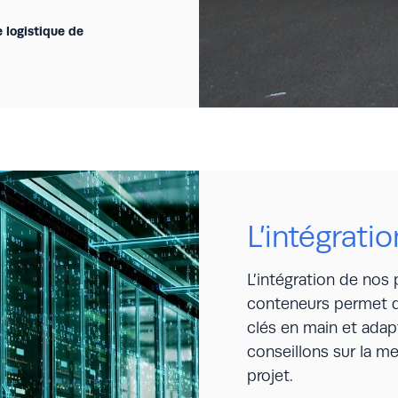
 logistique de
L’intégrati
L’intégration de nos 
conteneurs permet d
clés en main et adap
conseillons sur la me
projet.