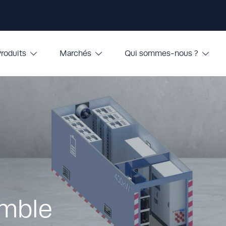
roduits
Marchés
Qui sommes-nous ?
emble