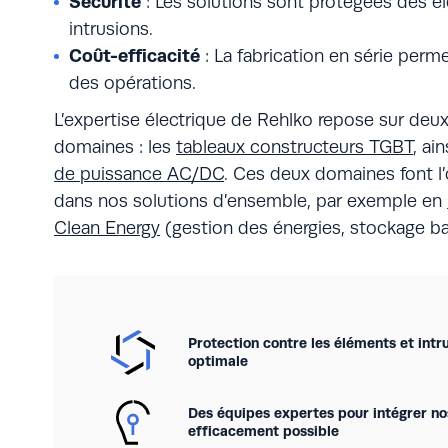
Sécurité
: Les solutions sont protégées des é
intrusions.
Coût-efficacité
: La fabrication en série perme
des opérations.
L’expertise électrique de Rehlko repose sur deux
domaines : les
tableaux constructeurs TGBT
, ai
de puissance AC/DC
. Ces deux domaines font l’
dans nos solutions d’ensemble, par exemple en
Clean Energy
(gestion des énergies, stockage ba
Protection contre les éléments et intr
optimale
Des équipes expertes pour intégrer nos
efficacement possible