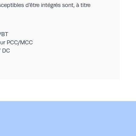
ptibles d’être intégrés sont, à titre
/BT
teur PCC/MCC
/ DC