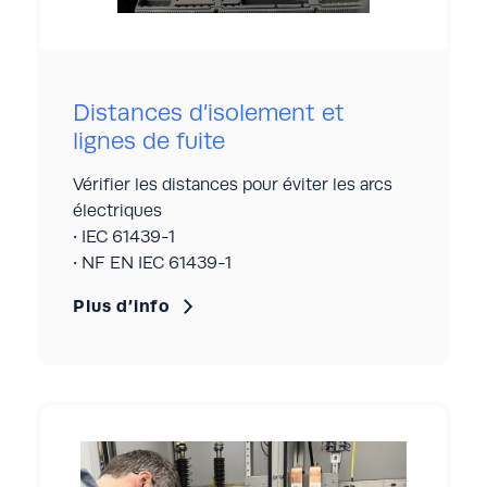
Résolution : 0,1 V
Distances d’isolement et
lignes de fuite
Vérifier les distances pour éviter les arcs
électriques
• IEC 61439-1
• NF EN IEC 61439-1
Plus d’info
Distances d’isolement et
lignes de fuite
Vérifier les lignes de fuite et les distances