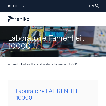
Rehlko
Laboratoire Fahrenheit
10000
Accueil
>
Notre offre
>
Laboratoire Fahrenheit 10000
Laboratoire FAHRENHEIT
10000