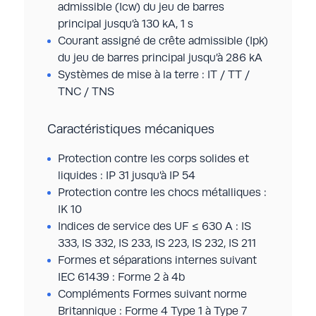
admissible (Icw) du jeu de barres
principal jusqu’à 130 kA, 1 s
Courant assigné de crête admissible (I
pk
)
du jeu de barres principal jusqu’à 286 kA
Systèmes de mise à la terre : IT / TT /
TNC / TNS
Caractéristiques mécaniques
Protection contre les corps solides et
liquides : IP 31 jusqu’à IP 54
Protection contre les chocs métalliques :
IK 10
Indices de service des UF ≤ 630 A : IS
333, IS 332, IS 233, IS 223, IS 232, IS 211
Formes et séparations internes suivant
IEC 61439 : Forme 2 à 4b
Compléments Formes suivant norme
Britannique : Forme 4 Type 1 à Type 7