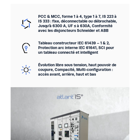
PCC & MCC, forme 1 à 4, type 1 à 7, IS 223 à
IS 333 : fixe, déconnectable ou débrochable,
Jusqu’à 6300 A, UF ≤ à 630A, Conformité
avec les disjoncteurs Schneider et ABB
Tableau constructeur IEC 61439 – 1 & 2,
Protection arc interne IEC 61641, SCI pour
un tableau connecté et intelligent
Évolution libre sous tension, haut pouvoir de
coupure, Compacité, Multi-configuration :
accès avant, arrière, haut et bas