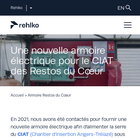
Rehlko
Une nouvelle armoire
électrique pour le CIAT
des Restos du Cœur
Accueil
>
Armoire Restos du Cœur
En 2021, nous avons été contactés pour fournir une
nouvelle armoire électrique afin d’alimenter la serre
du
CIAT
(Chantier d’Insertion Angers-Trélazé)
sous