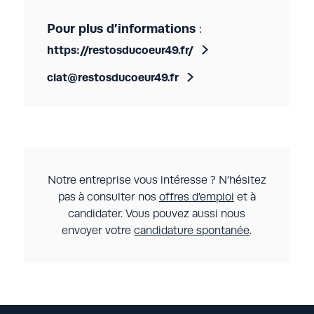
Pour plus d’informations
:
https://restosducoeur49.fr/
ciat@restosducoeur49.fr
Notre entreprise vous intéresse ? N’hésitez
pas à consulter nos
offres d’emploi
et à
candidater. Vous pouvez aussi nous
envoyer votre
candidature spontanée
.