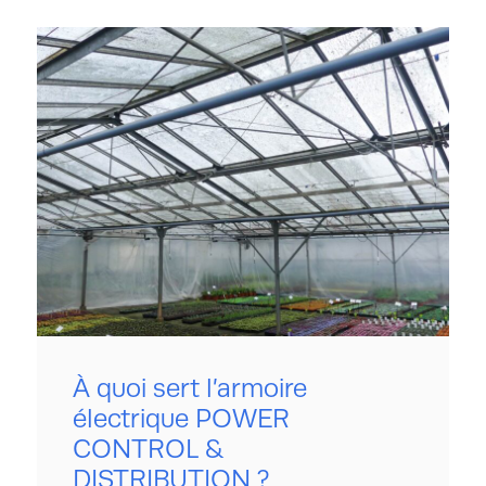
À quoi sert l’armoire
électrique POWER
CONTROL &
DISTRIBUTION ?